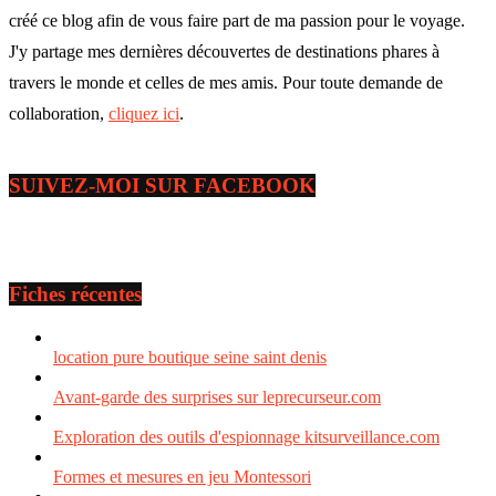
créé ce blog afin de vous faire part de ma passion pour le voyage.
J'y partage mes dernières découvertes de destinations phares à
travers le monde et celles de mes amis. Pour toute demande de
collaboration,
cliquez ici
.
SUIVEZ-MOI SUR FACEBOOK
Fiches récentes
location pure boutique seine saint denis
Avant-garde des surprises sur leprecurseur.com
Exploration des outils d'espionnage kitsurveillance.com
Formes et mesures en jeu Montessori