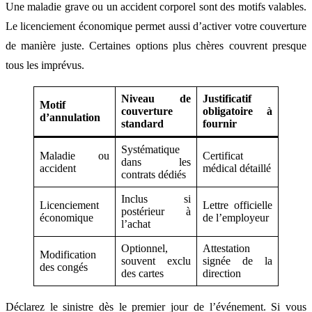
Une maladie grave ou un accident corporel sont des motifs valables.
Le licenciement économique permet aussi d’activer votre couverture
de manière juste. Certaines options plus chères couvrent presque
tous les imprévus.
Niveau de
Justificatif
Motif
couverture
obligatoire à
d’annulation
standard
fournir
Systématique
Maladie ou
Certificat
dans les
accident
médical détaillé
contrats dédiés
Inclus si
Licenciement
Lettre officielle
postérieur à
économique
de l’employeur
l’achat
Optionnel,
Attestation
Modification
souvent exclu
signée de la
des congés
des cartes
direction
Déclarez le sinistre dès le premier jour de l’événement. Si vous