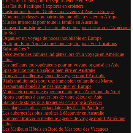
Hôtels tout inclus pour un séjour détente en Asie
Les îles du Pacifique à explorer en croisière
Gastronomie fusion : Goûtez aux saveurs d’Asie en Europe
Monuments classés au patrimoine mondial à visiter en Afrique
Musées interactifs pour toute la famille en Australie
Transport touristique : Les circuits en bus pour découvrir l’Amérique
du Sud
Organiser un voyage de noces inoubliable en Europe
Pourquoi Faire Appel à une Conciergerie pour Vos Locations
Saisonnières ?
Découverte des cultures indigènes lors d’un voyage en Amérique
latine
Les meilleurs tour-opérateurs pour un voyage organisé en Asie
Spas de luxe pour un séjour bien-être en Australie
Trouver la meilleure agence de voyage pour l’Australie
Riads traditionnels pour une immersion culturelle au Maroc
Restaurants étoilés à ne pas manquer en Europe
Motels rétro pour une expérience unique en Amérique du Nord
Sports extrêmes à essayer lors de votre séjour en Asie
Stations de ski les plus luxueuses d’Europe à réserver
Les plages les plus spectaculaires des îles du Pacifique
Les auberges les plus insolites à découvrir en Australie
Comment trouver la meilleure agence de voyage pour l’Amérique
latine
Les Meilleurs Hôtels en Bord de Mer pour des Vacances