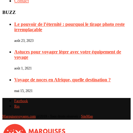
Contact
BUZZ
Le pouvoir de l’éternité : pourquoi le tirage photo reste
irremplaçable
août 23, 2023
Astuces pour voyager léger avec votre équipement de
voyage
août 1, 2021
Voyage de noces en Afrique, quelle destination ?
mai 15, 2021
Facebook
Rss
Marquisesvoyages.com
@2019 - Tous droits réservés -
SiteMap