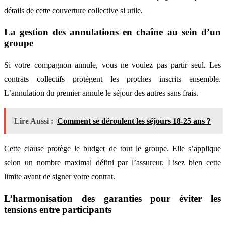
détails de cette couverture collective si utile.
La gestion des annulations en chaîne au sein d’un
groupe
Si votre compagnon annule, vous ne voulez pas partir seul. Les
contrats collectifs protègent les proches inscrits ensemble.
L’annulation du premier annule le séjour des autres sans frais.
Lire Aussi :
Comment se déroulent les séjours 18-25 ans ?
Cette clause protège le budget de tout le groupe. Elle s’applique
selon un nombre maximal défini par l’assureur. Lisez bien cette
limite avant de signer votre contrat.
L’harmonisation des garanties pour éviter les
tensions entre participants