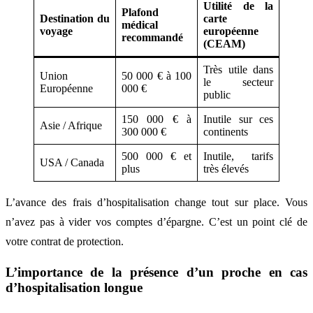
Utilité de la
Plafond
Destination du
carte
médical
voyage
européenne
recommandé
(CEAM)
Très utile dans
Union
50 000 € à 100
le secteur
Européenne
000 €
public
150 000 € à
Inutile sur ces
Asie / Afrique
300 000 €
continents
500 000 € et
Inutile, tarifs
USA / Canada
plus
très élevés
L’avance des frais d’hospitalisation change tout sur place. Vous
n’avez pas à vider vos comptes d’épargne. C’est un point clé de
votre contrat de protection.
L’importance de la présence d’un proche en cas
d’hospitalisation longue