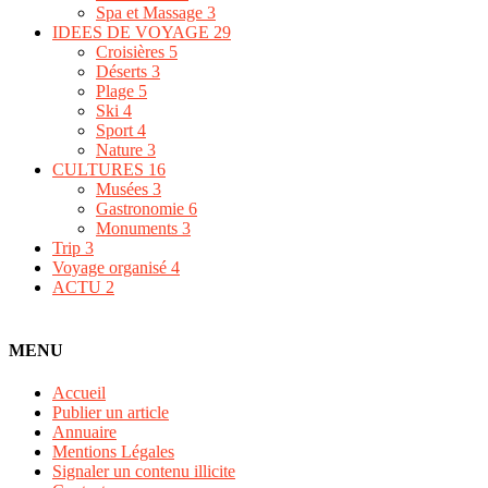
Spa et Massage
3
IDEES DE VOYAGE
29
Croisières
5
Déserts
3
Plage
5
Ski
4
Sport
4
Nature
3
CULTURES
16
Musées
3
Gastronomie
6
Monuments
3
Trip
3
Voyage organisé
4
ACTU
2
MENU
Accueil
Publier un article
Annuaire
Mentions Légales
Signaler un contenu illicite