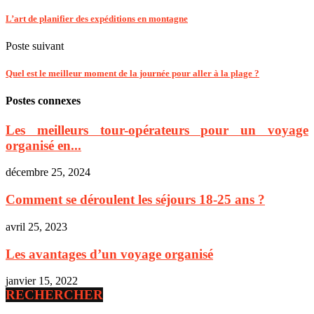
L’art de planifier des expéditions en montagne
Poste suivant
Quel est le meilleur moment de la journée pour aller à la plage ?
Postes connexes
Les meilleurs tour-opérateurs pour un voyage
organisé en...
décembre 25, 2024
Comment se déroulent les séjours 18-25 ans ?
avril 25, 2023
Les avantages d’un voyage organisé
janvier 15, 2022
RECHERCHER