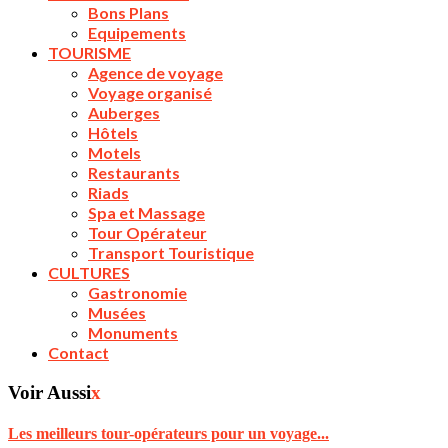
Bons Plans
Equipements
TOURISME
Agence de voyage
Voyage organisé
Auberges
Hôtels
Motels
Restaurants
Riads
Spa et Massage
Tour Opérateur
Transport Touristique
CULTURES
Gastronomie
Musées
Monuments
Contact
Voir Aussi
x
Les meilleurs tour-opérateurs pour un voyage...