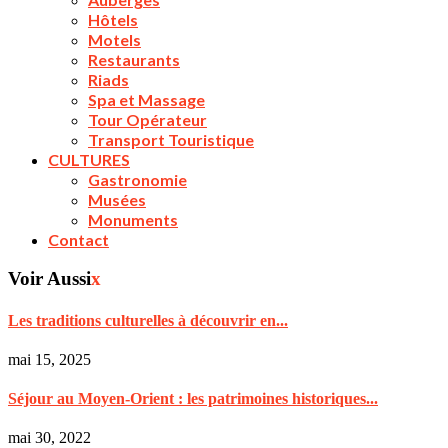
Hôtels
Motels
Restaurants
Riads
Spa et Massage
Tour Opérateur
Transport Touristique
CULTURES
Gastronomie
Musées
Monuments
Contact
Voir Aussi
x
Les traditions culturelles à découvrir en...
mai 15, 2025
Séjour au Moyen-Orient : les patrimoines historiques...
mai 30, 2022