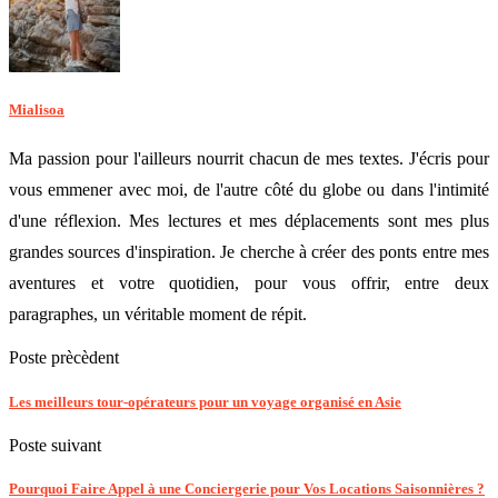
Mialisoa
Ma passion pour l'ailleurs nourrit chacun de mes textes. J'écris pour
vous emmener avec moi, de l'autre côté du globe ou dans l'intimité
d'une réflexion. Mes lectures et mes déplacements sont mes plus
grandes sources d'inspiration. Je cherche à créer des ponts entre mes
aventures et votre quotidien, pour vous offrir, entre deux
paragraphes, un véritable moment de répit.
Poste prècèdent
Les meilleurs tour-opérateurs pour un voyage organisé en Asie
Poste suivant
Pourquoi Faire Appel à une Conciergerie pour Vos Locations Saisonnières ?