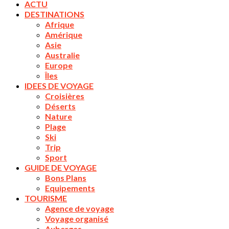
ACTU
DESTINATIONS
Afrique
Amérique
Asie
Australie
Europe
Îles
IDEES DE VOYAGE
Croisières
Déserts
Nature
Plage
Ski
Trip
Sport
GUIDE DE VOYAGE
Bons Plans
Equipements
TOURISME
Agence de voyage
Voyage organisé
Auberges