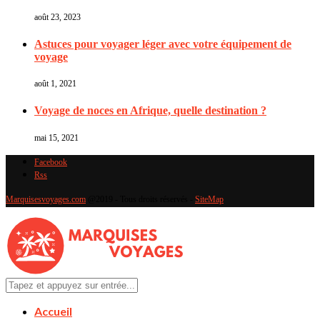
août 23, 2023
Astuces pour voyager léger avec votre équipement de
voyage
août 1, 2021
Voyage de noces en Afrique, quelle destination ?
mai 15, 2021
Facebook
Rss
Marquisesvoyages.com
@2019 - Tous droits réservés -
SiteMap
Accueil