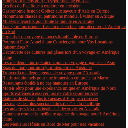
Hôtels tout inclus pour un séjour détente en Asie
Les îles du Pacifique à explorer en croisière
Gastronomie fusion : Goûtez aux saveurs d’Asie en Europe
Monuments classés au patrimoine mondial à visiter en Afrique
Musées interactifs pour toute la famille en Australie
Transport touristique : Les circuits en bus pour découvrir l’Amérique
du Sud
Organiser un voyage de noces inoubliable en Europe
Pourquoi Faire Appel à une Conciergerie pour Vos Locations
Saisonnières ?
Découverte des cultures indigènes lors d’un voyage en Amérique
latine
Les meilleurs tour-opérateurs pour un voyage organisé en Asie
Spas de luxe pour un séjour bien-être en Australie
Trouver la meilleure agence de voyage pour l’Australie
Riads traditionnels pour une immersion culturelle au Maroc
Restaurants étoilés à ne pas manquer en Europe
Motels rétro pour une expérience unique en Amérique du Nord
Sports extrêmes à essayer lors de votre séjour en Asie
Stations de ski les plus luxueuses d’Europe à réserver
Les plages les plus spectaculaires des îles du Pacifique
Les auberges les plus insolites à découvrir en Australie
Comment trouver la meilleure agence de voyage pour l’Amérique
latine
Les Meilleurs Hôtels en Bord de Mer pour des Vacances