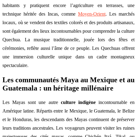
habitants y pratiquent encore l’agriculture en terrasses, une
technique héritée des Incas, comme
Moyen-Orient
. Les marchés
locaux, où se vendent des textiles colorés et des produits artisanaux,
sont également des lieux incontournables pour comprendre la culture
Quechua. La musique traditionnelle, jouée lors des fêtes et
cérémonies, reflète aussi l’âme de ce peuple. Les Quechuas offrent
une immersion culturelle unique dans un cadre montagneux
spectaculaire.
Les communautés Maya au Mexique et au
Guatemala : un héritage millénaire
Les Mayas sont une autre
culture indigène
incontournable en
Amérique latine. Répartis entre le Mexique, le Guatemala, le Belize
et le Honduras, les descendants des Mayas continuent de préserver
leurs traditions ancestrales. Les voyageurs peuvent visiter les ruines
majestueuses des cités mayas, comme Chichén Itzá, Tikal, ou