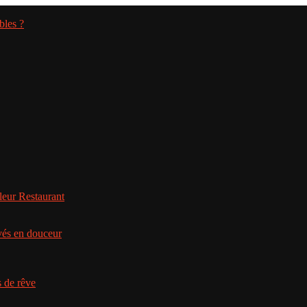
bles ?
leur Restaurant
ivés en douceur
s de rêve