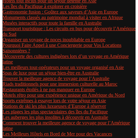
Hôtels tout inclus pour un séjour détente en Asie
Les îles du Pacifique à explorer en croisière
Gastronomie fusion : Goûtez aux saveurs d’Asie en Europe
Monuments classés au patrimoine mondial à visiter en Afrique
Musées interactifs pour toute la famille en Australie
Transport touristique : Les circuits en bus pour découvrir l’Amérique
du Sud
Organiser un voyage de noces inoubliable en Europe
Pourquoi Faire Appel à une Conciergerie pour Vos Locations
Saisonnières ?
Découverte des cultures indigènes lors d’un voyage en Amérique
latine
Les meilleurs tour-opérateurs pour un voyage organisé en Asie
Spas de luxe pour un séjour bien-être en Australie
Trouver la meilleure agence de voyage pour l’Australie
Riads traditionnels pour une immersion culturelle au Maroc
Restaurants étoilés à ne pas manquer en Europe
Motels rétro pour une expérience unique en Amérique du Nord
Sports extrêmes à essayer lors de votre séjour en Asie
Stations de ski les plus luxueuses d’Europe à réserver
Les plages les plus spectaculaires des îles du Pacifique
Les auberges les plus insolites à découvrir en Australie
Comment trouver la meilleure agence de voyage pour l’Amérique
latine
Les Meilleurs Hôtels en Bord de Mer pour des Vacances