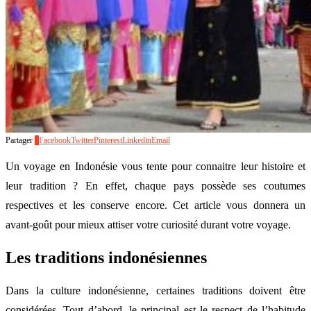
Partager
2
Facebook
Twitter
Pinterest
Linkedin
Email
Un voyage en Indonésie vous tente pour connaitre leur histoire et
leur tradition ? En effet, chaque pays possède ses coutumes
respectives et les conserve encore. Cet article vous donnera un
avant-goût pour mieux attiser votre curiosité durant votre voyage.
Les traditions indonésiennes
Dans la culture indonésienne, certaines traditions doivent être
considérées. Tout d’abord, le principal est le respect de l’habitude