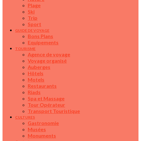
Plage
Ski
Trip
Sport
GUIDE DE VOYAGE
Bons Plans
Equipements
TOURISME
Agence de voyage
Voyage organisé
Auberges
Hôtels
Motels
Restaurants
Riads
Spa et Massage
Tour Opérateur
Transport Touristique
CULTURES
Gastronomie
Musées
Monuments