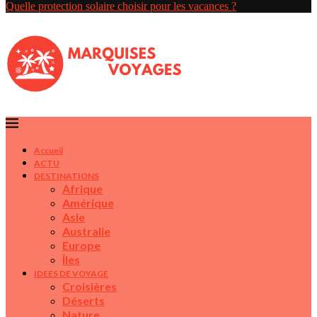
Quelle protection solaire choisir pour les vacances ?
Accueil
ACTU
DESTINATIONS
Afrique
Amérique
Asie
Australie
Europe
Îles
IDEES DE VOYAGE
Croisières
Déserts
Nature