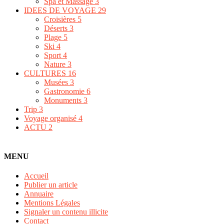
Spa et Massage
3
IDEES DE VOYAGE
29
Croisières
5
Déserts
3
Plage
5
Ski
4
Sport
4
Nature
3
CULTURES
16
Musées
3
Gastronomie
6
Monuments
3
Trip
3
Voyage organisé
4
ACTU
2
MENU
Accueil
Publier un article
Annuaire
Mentions Légales
Signaler un contenu illicite
Contact