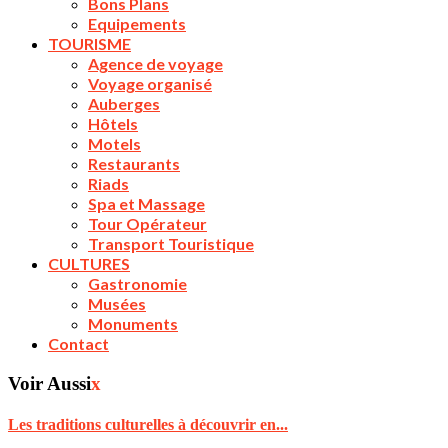
Bons Plans
Equipements
TOURISME
Agence de voyage
Voyage organisé
Auberges
Hôtels
Motels
Restaurants
Riads
Spa et Massage
Tour Opérateur
Transport Touristique
CULTURES
Gastronomie
Musées
Monuments
Contact
Voir Aussi
x
Les traditions culturelles à découvrir en...