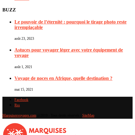
BUZZ
Le pouvoir de l’éternité : pourquoi le tirage photo reste
irremplaçable
août 23, 2023
Astuces pour voyager léger avec votre équipement de
voyage
août 1, 2021
Voyage de noces en Afrique, quelle destination ?
mai 15, 2021
Facebook
Rss
Marquisesvoyages.com
@2019 - Tous droits réservés -
SiteMap