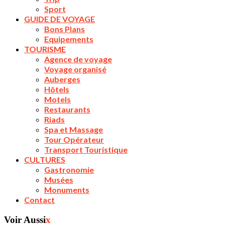
Sport
GUIDE DE VOYAGE
Bons Plans
Equipements
TOURISME
Agence de voyage
Voyage organisé
Auberges
Hôtels
Motels
Restaurants
Riads
Spa et Massage
Tour Opérateur
Transport Touristique
CULTURES
Gastronomie
Musées
Monuments
Contact
Voir Aussi
x