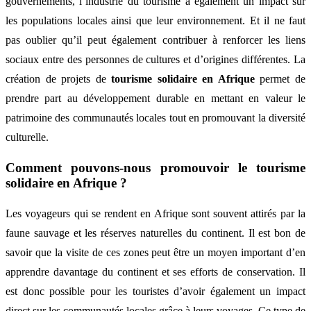
gouvernements, l’industrie du tourisme a également un impact sur
les populations locales ainsi que leur environnement. Et il ne faut
pas oublier qu’il peut également contribuer à renforcer les liens
sociaux entre des personnes de cultures et d’origines différentes. La
création de projets de
tourisme solidaire en Afrique
permet de
prendre part au développement durable en mettant en valeur le
patrimoine des communautés locales tout en promouvant la diversité
culturelle.
Comment pouvons-nous promouvoir le tourisme
solidaire en Afrique ?
Les voyageurs qui se rendent en Afrique sont souvent attirés par la
faune sauvage et les réserves naturelles du continent. Il est bon de
savoir que la visite de ces zones peut être un moyen important d’en
apprendre davantage du continent et ses efforts de conservation. Il
est donc possible pour les touristes d’avoir également un impact
direct sur les communautés locales grâce à leurs voyages. Ce type de