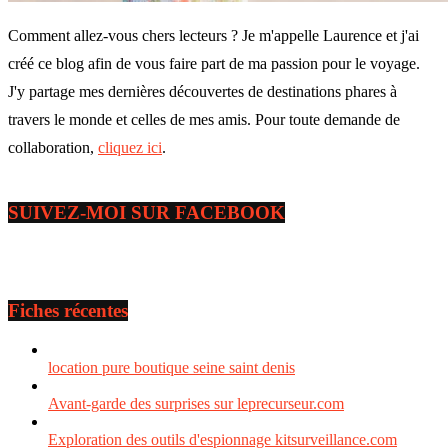
Comment allez-vous chers lecteurs ? Je m'appelle Laurence et j'ai
créé ce blog afin de vous faire part de ma passion pour le voyage.
J'y partage mes dernières découvertes de destinations phares à
travers le monde et celles de mes amis. Pour toute demande de
collaboration,
cliquez ici
.
SUIVEZ-MOI SUR FACEBOOK
Fiches récentes
location pure boutique seine saint denis
Avant-garde des surprises sur leprecurseur.com
Exploration des outils d'espionnage kitsurveillance.com