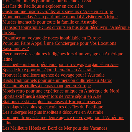
Hôtels tout inclus pour un séjour détente en Asie
Les îles du Pacifique à explorer en croisière
Gastronomie fusion : Goûtez aux saveurs d’Asie en Europe
Monuments classés au patrimoine mondial à visiter en Afrique
Musées interactifs pour toute la famille en Australie
Transport touristique : Les circuits en bus pour découvrir l’Amérique
du Sud
Organiser un voyage de noces inoubliable en Europe
Pourquoi Faire Appel à une Conciergerie pour Vos Locations
Saisonnières ?
Découverte des cultures indigènes lors d’un voyage en Amérique
latine
Les meilleurs tour-opérateurs pour un voyage organisé en Asie
Spas de luxe pour un séjour bien-être en Australie
Trouver la meilleure agence de voyage pour l’Australie
Riads traditionnels pour une immersion culturelle au Maroc
Restaurants étoilés à ne pas manquer en Europe
Motels rétro pour une expérience unique en Amérique du Nord
Sports extrêmes à essayer lors de votre séjour en Asie
Stations de ski les plus luxueuses d’Europe à réserver
Les plages les plus spectaculaires des îles du Pacifique
Les auberges les plus insolites à découvrir en Australie
Comment trouver la meilleure agence de voyage pour l’Amérique
latine
Les Meilleurs Hôtels en Bord de Mer pour des Vacances