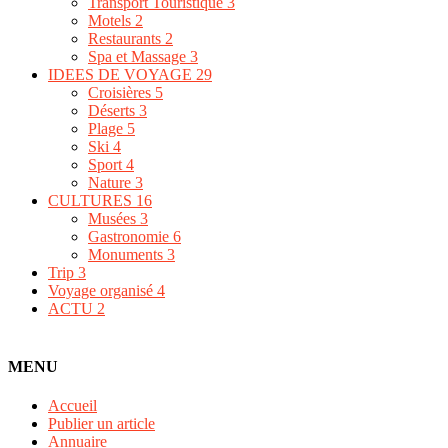
Transport Touristique
3
Motels
2
Restaurants
2
Spa et Massage
3
IDEES DE VOYAGE
29
Croisières
5
Déserts
3
Plage
5
Ski
4
Sport
4
Nature
3
CULTURES
16
Musées
3
Gastronomie
6
Monuments
3
Trip
3
Voyage organisé
4
ACTU
2
MENU
Accueil
Publier un article
Annuaire