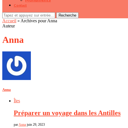
Contact
Recherche
Accueil
»
Archives pour Anna
Auteur
Anna
Anna
Îles
Préparer un voyage dans les Antilles
par
Anna
juin 29, 2023