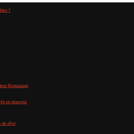
bles ?
leur Restaurant
ivés en douceur
s de rêve