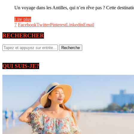
Un voyage dans les Antilles, qui n’en rêve pas ? Cette destinatio
Lire plus
7
Facebook
Twitter
Pinterest
Linkedin
Email
RECHERCHER
QUI SUIS-JE?